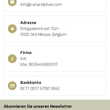
info@carlandjohan.com
Adresse
Driegaaienstraat 192+
9100 Sint-Niklaas, Belgium
Firma
kvk:
btw: BE0645680597
Bankkonto
BE77 0017 6780 9842
Abonnieren Sie unseren Newsletter