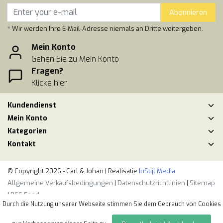
Abonnieren
* Wir werden Ihre E-Mail-Adresse niemals an Dritte weitergeben.
Mein Konto
Gehen Sie zu Mein Konto
Fragen?
Klicke hier
Kundendienst
Mein Konto
Kategorien
Kontakt
© Copyright 2026 - Carl & Johan | Realisatie
InStijl Media
Allgemeine Verkaufsbedingungen
|
Datenschutzrichtlinien
|
Sitemap
|
RSS Feed
Durch die Nutzung unserer Webseite stimmen Sie dem Gebrauch von Cookies