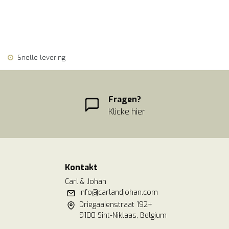
Snelle levering
Fragen?
Klicke hier
Kontakt
Carl & Johan
info@carlandjohan.com
Driegaaienstraat 192+
9100 Sint-Niklaas, Belgium