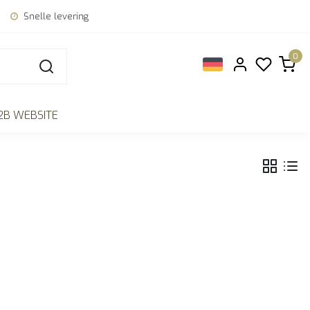
Snelle levering
0
2B WEBSITE