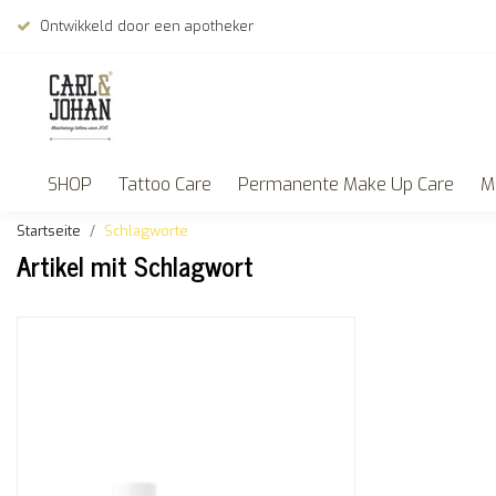
Ontwikkeld door een apotheker
SHOP
Tattoo Care
Permanente Make Up Care
M
Startseite
Schlagworte
Artikel mit Schlagwort