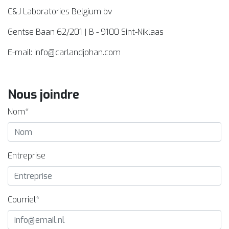
C&J Laboratories Belgium bv
Gentse Baan 62/201 | B - 9100 Sint-Niklaas
E-mail:
info@carlandjohan.com
Nous joindre
Nom*
Entreprise
Courriel*