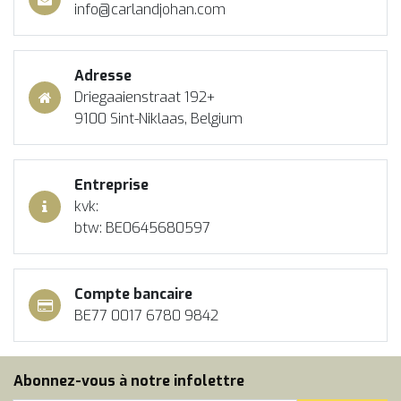
info@carlandjohan.com
Adresse
Driegaaienstraat 192+
9100 Sint-Niklaas, Belgium
Entreprise
kvk:
btw: BE0645680597
Compte bancaire
BE77 0017 6780 9842
Abonnez-vous à notre infolettre