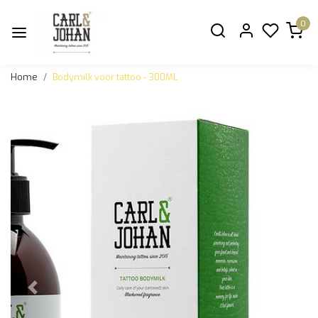
0
Home
Bodymilk voor tattoo - 300ML
Vorige
Volge