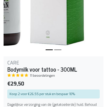
CARE
Bodymilk voor tattoo - 300ML
11 beoordelingen
€29,50
Koop 2 voor €26,55 per stuk en bespaar 10%
Dagelijkse verzorging van de (getatoeëerde) huid. Behoud