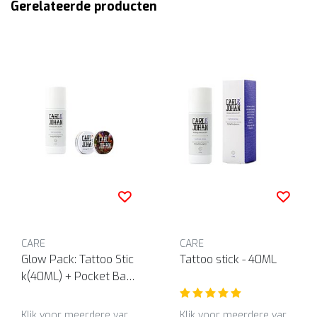
Gerelateerde producten
CARE
CARE
Glow Pack: Tattoo Stic
Tattoo stick - 40ML
k(40ML) + Pocket Bal
m duo (2x12ML)
Klik voor meerdere varianten
Klik voor meerdere varianten