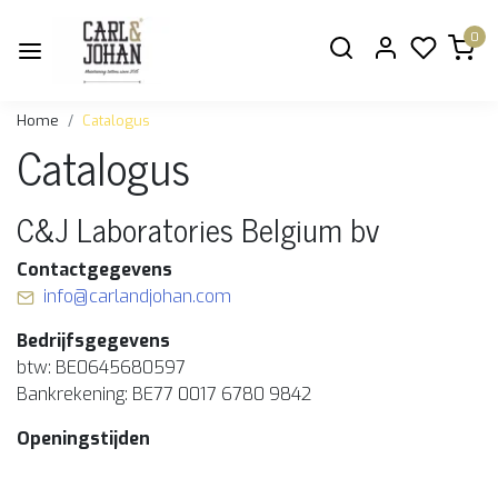
0
Home
Catalogus
Catalogus
C&J Laboratories Belgium bv
Contactgegevens
info@carlandjohan.com
Bedrijfsgegevens
btw: BE0645680597
Bankrekening: BE77 0017 6780 9842
Openingstijden