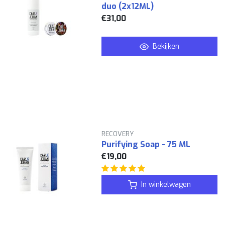
duo (2x12ML)
€31,00
Bekijken
RECOVERY
Purifying Soap - 75 ML
€19,00
In winkelwagen