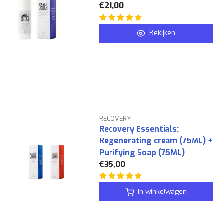
€21,00
Bekijken
RECOVERY
Recovery Essentials:
Regenerating cream (75ML) +
Purifying Soap (75ML)
€35,00
In winkelwagen