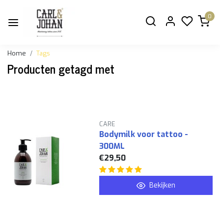
0
Home
Tags
Producten getagd met
CARE
Bodymilk voor tattoo -
300ML
€29,50
Bekijken