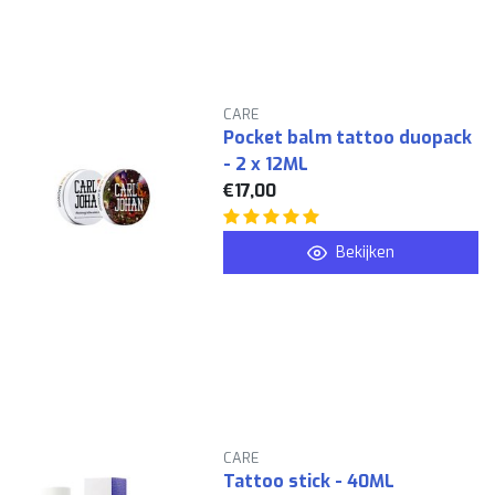
CARE
Pocket balm tattoo duopack
- 2 x 12ML
€17,00
Bekijken
CARE
Tattoo stick - 40ML