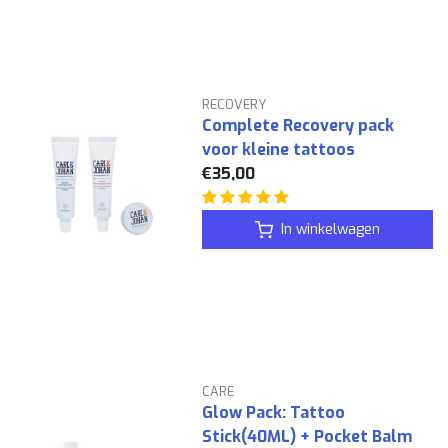
RECOVERY
Complete Recovery pack
voor kleine tattoos
€35,00
In winkelwagen
CARE
Glow Pack: Tattoo
Stick(40ML) + Pocket Balm