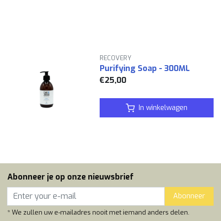
RECOVERY
Purifying Soap - 300ML
€25,00
In winkelwagen
Abonneer je op onze nieuwsbrief
Abonneer
* We zullen uw e-mailadres nooit met iemand anders delen.