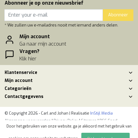
Abonneer je op onze nieuwsbrief
Abonneer
* We zullen uw e-mailadres nooit met iemand anders delen.
Mijn account
Ga naar mijn account
Vragen?
Klik hier
Klantenservice
Mijn account
Categorieën
Contactgegevens
© Copyright 2026 - Carl and Johan | Realisatie
InStijl Media
Algemene voorwaarden
|
Privacy Policy
|
Sitemap
|
RSS Feed
Door het gebruiken van onze website, ga je akkoord met het gebruik van