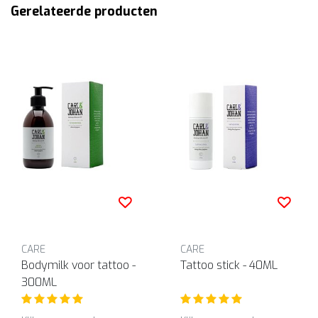
Gerelateerde producten
CARE
CARE
Bodymilk voor tattoo -
Tattoo stick - 40ML
300ML