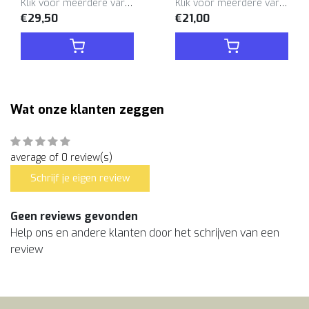
Klik voor meerdere varianten
Klik voor meerdere varianten
€29,50
€21,00
Wat onze klanten zeggen
average of 0 review(s)
Schrijf je eigen review
Geen reviews gevonden
Help ons en andere klanten door het schrijven van een
review