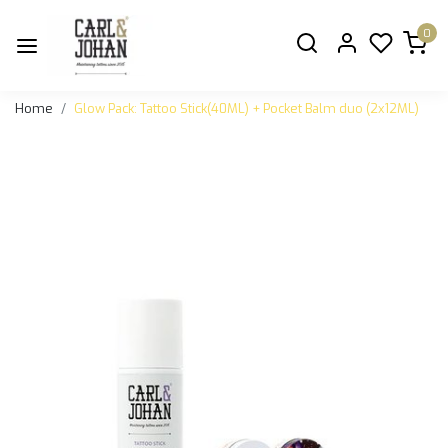
0
Home
Glow Pack: Tattoo Stick(40ML) + Pocket Balm duo (2x12ML)