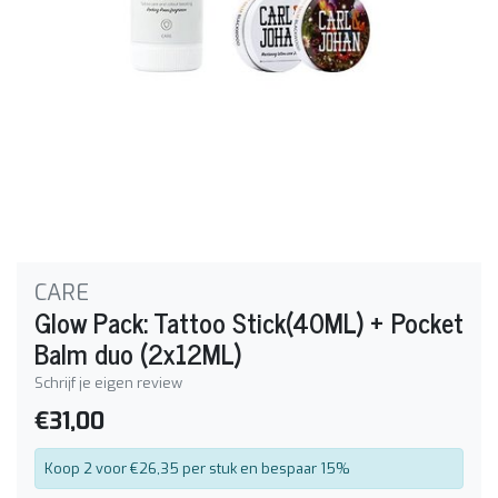
CARE
Glow Pack: Tattoo Stick(40ML) + Pocket
Balm duo (2x12ML)
Schrijf je eigen review
€31,00
Koop 2 voor €26,35 per stuk en bespaar 15%