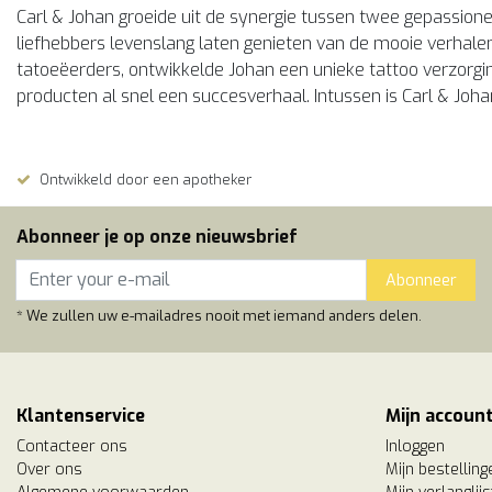
Carl & Johan groeide uit de synergie tussen twee gepassion
liefhebbers levenslang laten genieten van de mooie verhalen
tatoeëerders, ontwikkelde Johan een unieke tattoo verzorgi
producten al snel een succesverhaal. Intussen is Carl & Joha
Ontwikkeld door een apotheker
Abonneer je op onze nieuwsbrief
Abonneer
* We zullen uw e-mailadres nooit met iemand anders delen.
Klantenservice
Mijn accoun
Contacteer ons
Inloggen
Over ons
Mijn bestelling