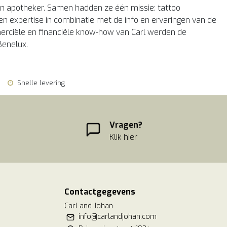
ren apotheker. Samen hadden ze één missie: tattoo
en expertise in combinatie met de info en ervaringen van de
mmerciële en financiële know-how van Carl werden de
Benelux.
Snelle levering
Vragen?
Klik hier
Contactgegevens
Carl and Johan
info@carlandjohan.com