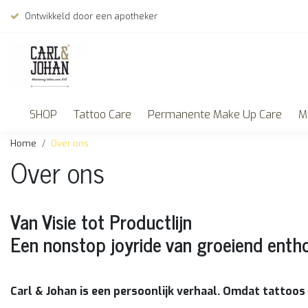
Ontwikkeld door een apotheker
SHOP
Tattoo Care
Permanente Make Up Care
M
Home
Over ons
Over ons
Van Visie tot Productlijn
Een nonstop joyride van groeiend ent
Carl & Johan is een persoonlijk verhaal. Omdat tattoos 