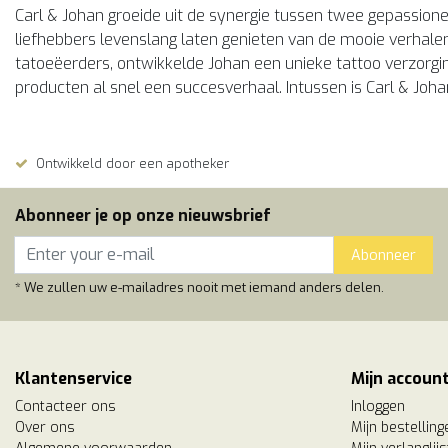
Carl & Johan groeide uit de synergie tussen twee gepassion
liefhebbers levenslang laten genieten van de mooie verhalen
tatoeëerders, ontwikkelde Johan een unieke tattoo verzorgi
producten al snel een succesverhaal. Intussen is Carl & Joha
Ontwikkeld door een apotheker
Abonneer je op onze nieuwsbrief
Abonneer
* We zullen uw e-mailadres nooit met iemand anders delen.
Klantenservice
Mijn accoun
Contacteer ons
Inloggen
Over ons
Mijn bestelling