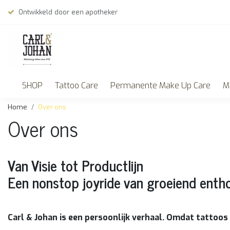
Ontwikkeld door een apotheker
SHOP
Tattoo Care
Permanente Make Up Care
M
Home
Over ons
Over ons
Van Visie tot Productlijn
Een nonstop joyride van groeiend ent
Carl & Johan is een persoonlijk verhaal. Omdat tattoos 