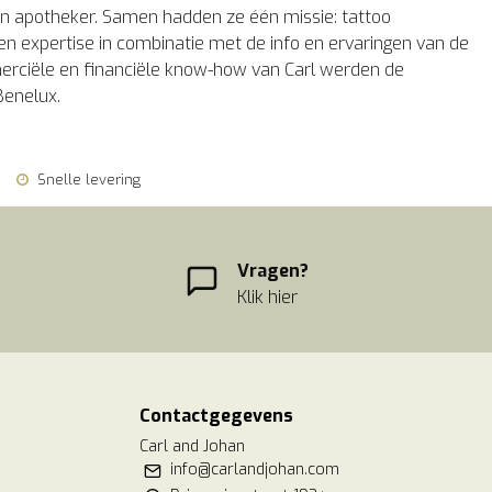
ren apotheker. Samen hadden ze één missie: tattoo
en expertise in combinatie met de info en ervaringen van de
mmerciële en financiële know-how van Carl werden de
Benelux.
Snelle levering
Vragen?
Klik hier
Contactgegevens
Carl and Johan
info@carlandjohan.com