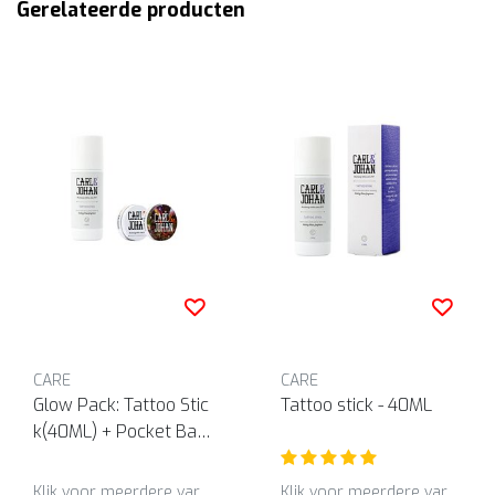
Gerelateerde producten
CARE
CARE
Glow Pack: Tattoo Stic
Tattoo stick - 40ML
k(40ML) + Pocket Bal
m duo (2x12ML)
Klik voor meerdere varianten
Klik voor meerdere varianten