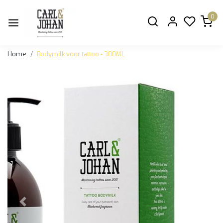
0
Home
Bodymilk voor tattoo - 300ML
Vorige
Volge