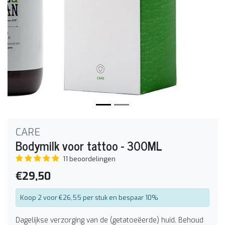
CARE
Bodymilk voor tattoo - 300ML
11 beoordelingen
€29,50
Koop 2 voor €26,55 per stuk en bespaar 10%
Dagelijkse verzorging van de (getatoeëerde) huid. Behoud