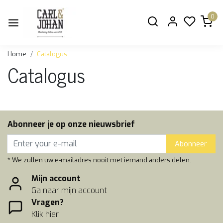
0
Home
Catalogus
Catalogus
Abonneer je op onze nieuwsbrief
Abonneer
* We zullen uw e-mailadres nooit met iemand anders delen.
Mijn account
Ga naar mijn account
Vragen?
Klik hier