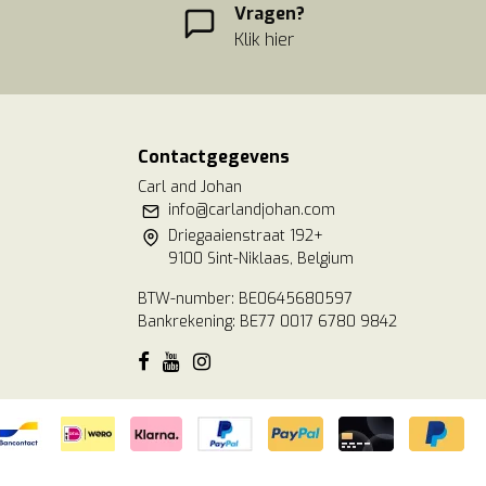
Vragen?
Klik hier
Contactgegevens
Carl and Johan
info@carlandjohan.com
Driegaaienstraat 192+
9100 Sint-Niklaas, Belgium
BTW-number: BE0645680597
Bankrekening: BE77 0017 6780 9842