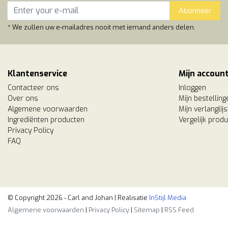
Abonneer
* We zullen uw e-mailadres nooit met iemand anders delen.
Klantenservice
Mijn accoun
Contacteer ons
Inloggen
Over ons
Mijn bestelling
Algemene voorwaarden
Mijn verlanglijs
Ingrediënten producten
Vergelijk prod
Privacy Policy
FAQ
© Copyright 2026 - Carl and Johan | Realisatie
InStijl Media
Algemene voorwaarden
|
Privacy Policy
|
Sitemap
|
RSS Feed