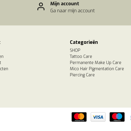
Mijn account
Ga naar mijn account
t
Categorieën
SHOP
en
Tattoo Care
t
Permanente Make Up Care
ucten
Mico Hair Pigmentation Care
Piercing Care