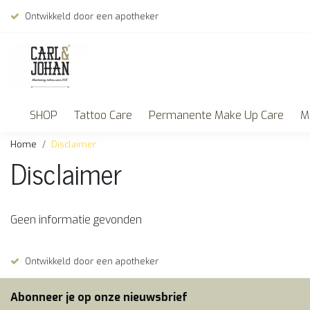
Ontwikkeld door een apotheker
SHOP
Tattoo Care
Permanente Make Up Care
M
Home
Disclaimer
Disclaimer
Geen informatie gevonden
Ontwikkeld door een apotheker
Abonneer je op onze nieuwsbrief