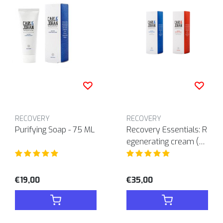
RECOVERY
RECOVERY
Purifying Soap - 75 ML
Recovery Essentials: R
egenerating cream (75
ML) + Purifying Soap (7
5ML)
€19,00
€35,00