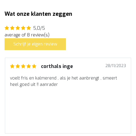
Wat onze klanten zeggen
5,0/5
average of 8 review(s)
Schrijf je eigen review
corthals inge
28/11/2023
voelt fris en kalmerend , als je het aanbrengt , smeert
heel goed uit !! aanrader