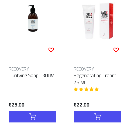
RECOVERY
RECOVERY
Purifying Soap - 300M
Regenerating Cream -
L
75 ML
€25,00
€22,00