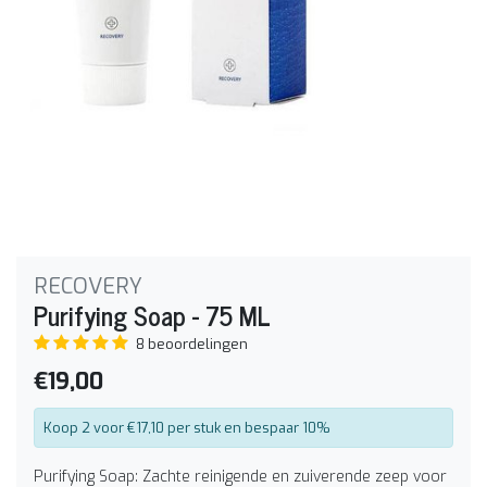
RECOVERY
Purifying Soap - 75 ML
8 beoordelingen
€19,00
Koop 2 voor €17,10 per stuk en bespaar 10%
Purifying Soap: Zachte reinigende en zuiverende zeep voor