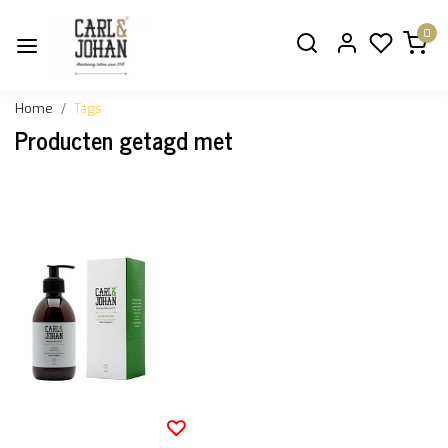
0
Home
Tags
Producten getagd met