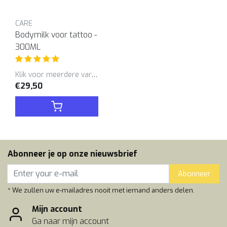
CARE
Bodymilk voor tattoo -
300ML
Klik voor meerdere varianten
€29,50
Abonneer je op onze nieuwsbrief
Abonneer
* We zullen uw e-mailadres nooit met iemand anders delen.
Mijn account
Ga naar mijn account