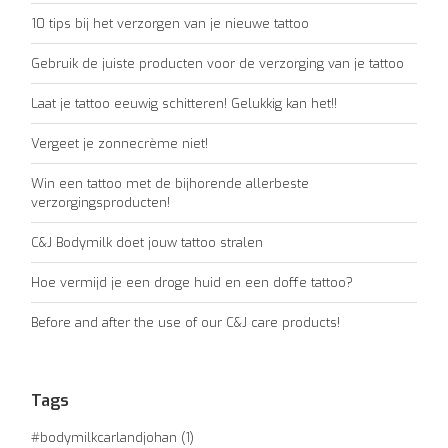
10 tips bij het verzorgen van je nieuwe tattoo
Gebruik de juiste producten voor de verzorging van je tattoo
Laat je tattoo eeuwig schitteren! Gelukkig kan het!!
Vergeet je zonnecrème niet!
Win een tattoo met de bijhorende allerbeste
verzorgingsproducten!
C&J Bodymilk doet jouw tattoo stralen
Hoe vermijd je een droge huid en een doffe tattoo?
Before and after the use of our C&J care products!
Tags
#bodymilkcarlandjohan
(1)