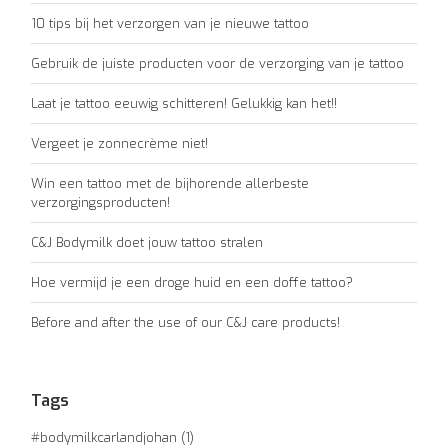
10 tips bij het verzorgen van je nieuwe tattoo
Gebruik de juiste producten voor de verzorging van je tattoo
Laat je tattoo eeuwig schitteren! Gelukkig kan het!!
Vergeet je zonnecrème niet!
Win een tattoo met de bijhorende allerbeste
verzorgingsproducten!
C&J Bodymilk doet jouw tattoo stralen
Hoe vermijd je een droge huid en een doffe tattoo?
Before and after the use of our C&J care products!
Tags
#bodymilkcarlandjohan
(1)