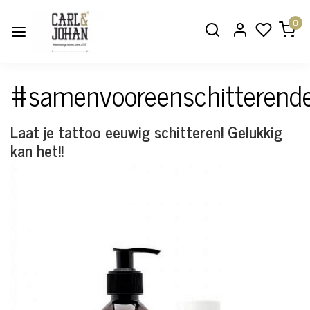
0
#samenvooreenschitterende
Laat je tattoo eeuwig schitteren! Gelukkig
kan het!!