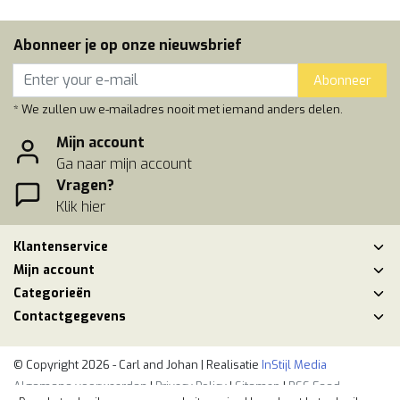
Abonneer je op onze nieuwsbrief
Abonneer
* We zullen uw e-mailadres nooit met iemand anders delen.
Mijn account
Ga naar mijn account
Vragen?
Klik hier
Klantenservice
Mijn account
Categorieën
Contactgegevens
© Copyright 2026 - Carl and Johan | Realisatie
InStijl Media
Algemene voorwaarden
|
Privacy Policy
|
Sitemap
|
RSS Feed