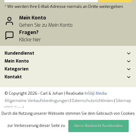
* Wir werden Ihre E-Mail-Adresse niemals an Dritte weitergeben.
Mein Konto
Gehen Sie zu Mein Konto
Fragen?
Klicke hier
Kundendienst
Mein Konto
Kategorien
Kontakt
© Copyright 2026 - Carl & Johan | Realisatie
InStijl Media
Allgemeine Verkaufsbedingungen
|
Datenschutzrichtlinien
|
Sitemap
|
RSS Feed
Durch die Nutzung unserer Webseite stimmen Sie dem Gebrauch von Cookies
zur Verbesserung dieser Seite zu.
Diese Nachricht Ausblenden