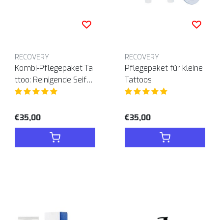
RECOVERY
RECOVERY
Kombi-Pflegepaket Ta
Pflegepaket für kleine
ttoo: Reinigende Seife
Tattoos
& Regenerierende Cre
me
€35,00
€35,00