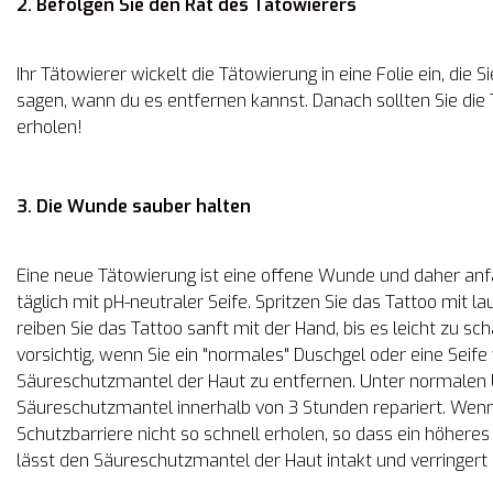
2. Befolgen Sie den Rat des Tätowierers
Ihr Tätowierer wickelt die Tätowierung in eine Folie ein, die 
sagen, wann du es entfernen kannst. Danach sollten Sie di
erholen!
3. Die Wunde sauber halten
Eine neue Tätowierung ist eine offene Wunde und daher anfäl
täglich mit pH-neutraler Seife. Spritzen Sie das Tattoo mit
reiben Sie das Tattoo sanft mit der Hand, bis es leicht zu s
vorsichtig, wenn Sie ein "normales" Duschgel oder eine Seife
Säureschutzmantel der Haut zu entfernen. Unter normalen U
Säureschutzmantel innerhalb von 3 Stunden repariert. Wenn d
Schutzbarriere nicht so schnell erholen, so dass ein höheres I
lässt den Säureschutzmantel der Haut intakt und verringert d