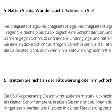
4. Halten Sie die Wunde feucht: Schmieren Sie!
Feuchtigkeitspflege, Feuchtigkeitspflege, Feuchtigkeitspflege
Tragen Sie deshalb bis zu 5x täglich eine Schicht der Carl 
Barriere gegen Schmutz und andere Eindringlinge und hat ei
Sie eine zu dicke Schicht auftragen, verschließen Sie die Tä
die Salbe also nicht, auch wenn Ihre Tätowierung noch mit ein
5. Kratzen Sie nicht an der Tätowierung oder am Schorf
Die C&J Regenerating Cream wirkt außerdem stark juckreizli
ein kleiner Schorf entsteht, kratzen Sie ihn nicht ab. Wenn d
mitgerissen werden und Flecken in deiner Tätowierung verursa