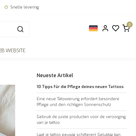
Snelle levering
0
2B WEBSITE
Neueste Artikel
10 Tipps für die Pflege deines neuen Tattoos
Eine neue Tätowierung erfordert besondere
Pflege und den richtigen Sonnenschutz
Gebruik de juiste producten voor de verzorging
van je tattoo
Laat je tattoo eeuwig schitteren! Gelukkig kan