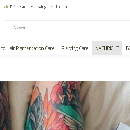
Dé beste verzorgingsproducten
ico Hair Pigmentation Care
Piercing Care
NACHRICHT
B