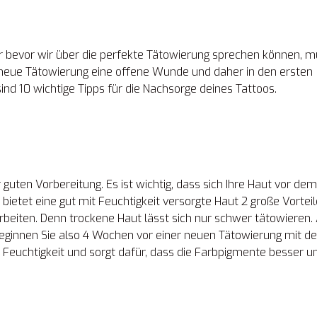
r bevor wir über die perfekte Tätowierung sprechen können, 
eine neue Tätowierung eine offene Wunde und daher in den ersten
ind 10 wichtige Tipps für die Nachsorge deines Tattoos.
 guten Vorbereitung. Es ist wichtig, dass sich Ihre Haut vor dem
bietet eine gut mit Feuchtigkeit versorgte Haut 2 große Vorteil
 arbeiten. Denn trockene Haut lässt sich nur schwer tätowieren.
 Beginnen Sie also 4 Wochen vor einer neuen Tätowierung mit de
Feuchtigkeit und sorgt dafür, dass die Farbpigmente besser u