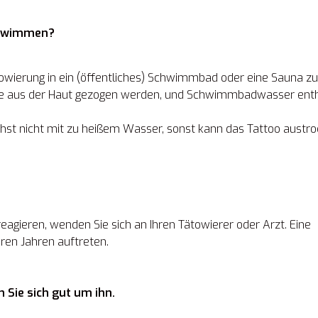
schwimmen?
towierung in ein (öffentliches) Schwimmbad oder eine Sauna zu
te aus der Haut gezogen werden, und Schwimmbadwasser enth
ichst nicht mit zu heißem Wasser, sonst kann das Tattoo austr
eagieren, wenden Sie sich an Ihren Tätowierer oder Arzt. Eine
ren Jahren auftreten.
 Sie sich gut um ihn.