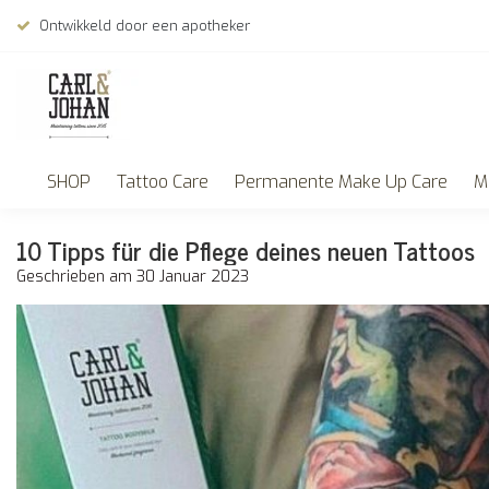
Ontwikkeld door een apotheker
SHOP
Tattoo Care
Permanente Make Up Care
M
10 Tipps für die Pflege deines neuen Tattoos
Geschrieben am
30 Januar 2023