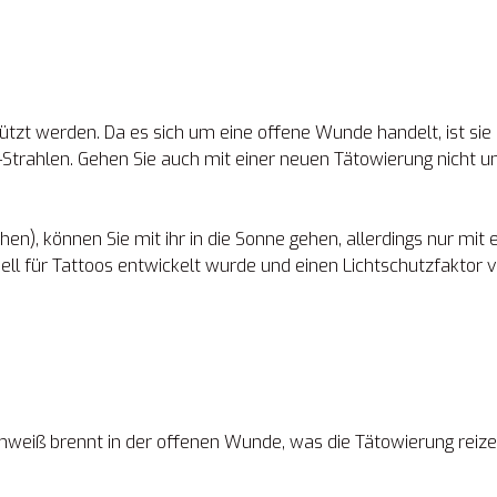
ützt werden. Da es sich um eine offene Wunde handelt, ist sie
Strahlen. Gehen Sie auch mit einer neuen Tätowierung nicht u
en), können Sie mit ihr in die Sonne gehen, allerdings nur mit
ell für Tattoos entwickelt wurde und einen Lichtschutzfaktor 
Schweiß brennt in der offenen Wunde, was die Tätowierung reiz