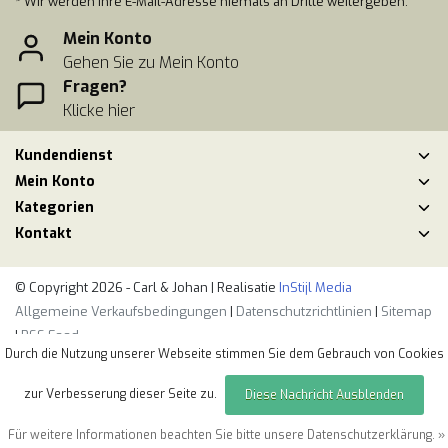
* Wir werden Ihre E-Mail-Adresse niemals an Dritte weitergeben.
Mein Konto
Gehen Sie zu Mein Konto
Fragen?
Klicke hier
Kundendienst
Mein Konto
Kategorien
Kontakt
© Copyright 2026 - Carl & Johan | Realisatie
InStijl Media
Allgemeine Verkaufsbedingungen
|
Datenschutzrichtlinien
|
Sitemap
|
RSS Feed
Durch die Nutzung unserer Webseite stimmen Sie dem Gebrauch von Cookies
zur Verbesserung dieser Seite zu.
Diese Nachricht Ausblenden
Für weitere Informationen beachten Sie bitte unsere Datenschutzerklärung. »