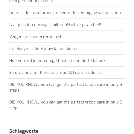
richtigen Sonnenschutz
Gebruik de juiste producten voor de verzorging van je tattoo
Laat je tattoo eeuwig schitteren! Gelukkig kan het!!
Vergeet je zonnecrème niet!
C&J Bodymilk doet jouw tattoo stralen
Hoe vermijd je een droge huid en een doffe tattoo?
Before and after the use of our C&J care products!
DID YOU KNOW... you can get the perfect tattoo care in only 3
steps!!
DID YOU KNOW... you can get the perfect tattoo care in only 3
steps!!
Schlagworte