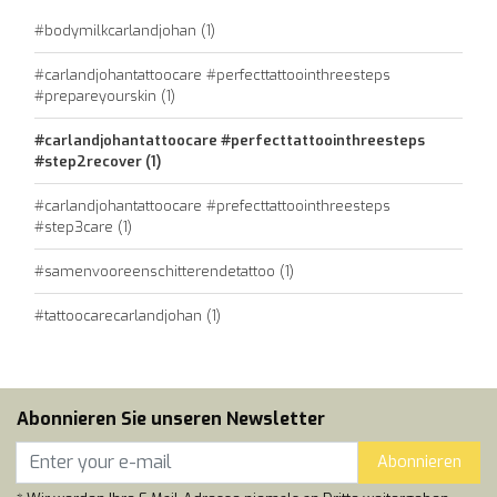
#bodymilkcarlandjohan
(1)
#carlandjohantattoocare #perfecttattoointhreesteps
#prepareyourskin
(1)
#carlandjohantattoocare #perfecttattoointhreesteps
#step2recover
(1)
#carlandjohantattoocare #prefecttattoointhreesteps
#step3care
(1)
#samenvooreenschitterendetattoo
(1)
#tattoocarecarlandjohan
(1)
Abonnieren Sie unseren Newsletter
Abonnieren