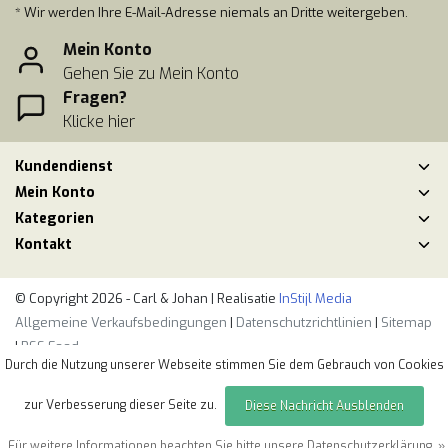
* Wir werden Ihre E-Mail-Adresse niemals an Dritte weitergeben.
Mein Konto
Gehen Sie zu Mein Konto
Fragen?
Klicke hier
Kundendienst
Mein Konto
Kategorien
Kontakt
© Copyright 2026 - Carl & Johan | Realisatie
InStijl Media
Allgemeine Verkaufsbedingungen
|
Datenschutzrichtlinien
|
Sitemap
|
RSS Feed
Durch die Nutzung unserer Webseite stimmen Sie dem Gebrauch von Cookies
zur Verbesserung dieser Seite zu.
Diese Nachricht Ausblenden
Für weitere Informationen beachten Sie bitte unsere Datenschutzerklärung. »