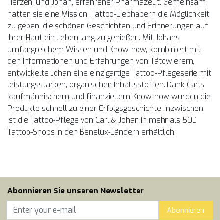
Herzen, und Johan, erfahrener Pharmazeut. Gemeinsam
hatten sie eine Mission: Tattoo-Liebhabern die Möglichkeit
zu geben, die schönen Geschichten und Erinnerungen auf
ihrer Haut ein Leben lang zu genießen. Mit Johans
umfangreichem Wissen und Know-how, kombiniert mit
den Informationen und Erfahrungen von Tätowierern,
entwickelte Johan eine einzigartige Tattoo-Pflegeserie mit
leistungsstarken, organischen Inhaltsstoffen. Dank Carls
kaufmännischem und finanziellem Know-how wurden die
Produkte schnell zu einer Erfolgsgeschichte. Inzwischen
ist die Tattoo-Pflege von Carl & Johan in mehr als 500
Tattoo-Shops in den Benelux-Ländern erhältlich.
Abonnieren Sie unseren Newsletter
Abonnieren