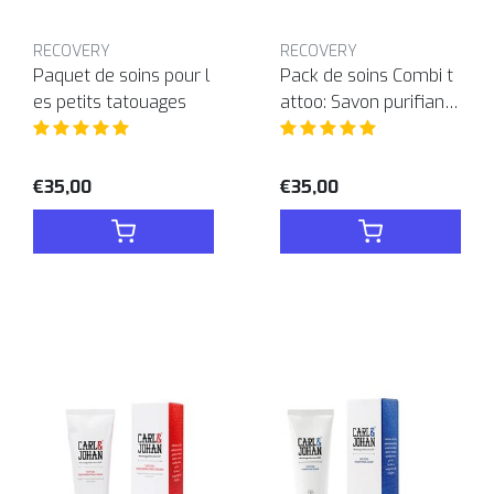
RECOVERY
RECOVERY
Paquet de soins pour l
Pack de soins Combi t
es petits tatouages
attoo: Savon purifiant
et Crème Régénératric
e
€35,00
€35,00