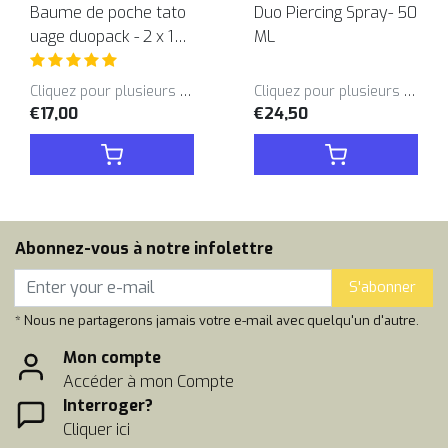
Baume de poche tato
Duo Piercing Spray- 50
uage duopack - 2 x 12
ML
ML
Cliquez pour plusieurs variantes
Cliquez pour plusieurs variantes
€17,00
€24,50
Abonnez-vous à notre infolettre
S'abonner
* Nous ne partagerons jamais votre e-mail avec quelqu'un d'autre.
Mon compte
Accéder à mon Compte
Interroger?
Cliquer ici