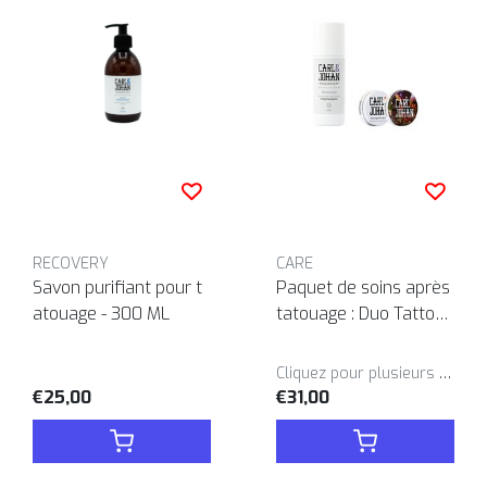
RECOVERY
CARE
Savon purifiant pour t
Paquet de soins après
atouage - 300 ML
tatouage : Duo Tattoo
Stick & Pocket Balm
Cliquez pour plusieurs variantes
€25,00
€31,00