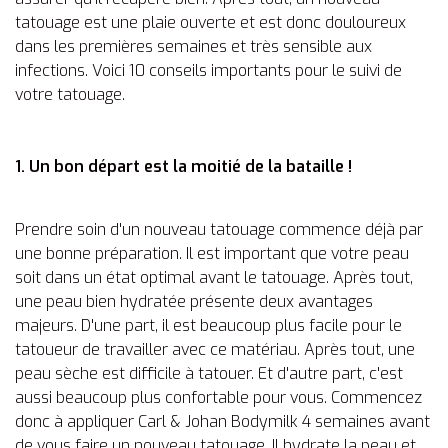
tatouage est une plaie ouverte et est donc douloureux
dans les premières semaines et très sensible aux
infections. Voici 10 conseils importants pour le suivi de
votre tatouage.
1. Un bon départ est la moitié de la bataille !
Prendre soin d'un nouveau tatouage commence déjà par
une bonne préparation. Il est important que votre peau
soit dans un état optimal avant le tatouage. Après tout,
une peau bien hydratée présente deux avantages
majeurs. D'une part, il est beaucoup plus facile pour le
tatoueur de travailler avec ce matériau. Après tout, une
peau sèche est difficile à tatouer. Et d'autre part, c'est
aussi beaucoup plus confortable pour vous. Commencez
donc à appliquer Carl & Johan Bodymilk 4 semaines avant
de vous faire un nouveau tatouage. Il hydrate la peau et