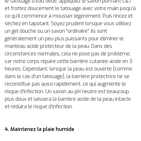
le tatouage d'eau tiède, appliquez le savon purifiant C&J
et frottez doucement le tatouage avec votre main jusqu'à
ce qu'il commence à mousser légèrement. Puis rincez et
séchez en tapotant. Soyez prudent lorsque vous utilisez
un gel douche ou un savon "ordinaire". Ils sont
généralement un peu plus puissants pour éliminer le
manteau acide protecteur de la peau. Dans des
circonstances normales, cela ne pose pas de problème,
car notre corps répare cette barrière cutanée acide en 3
heures. Cependant, lorsque la peau est ouverte (comme
dans le cas d'un tatouage), la barrière protectrice ne se
reconstitue pas aussi rapidement, ce qui augmente le
risque d'infection. Un savon au pH neutre est beaucoup
plus doux et laissera la barrière acide de la peau intacte
et réduira le risque d'infection.
4. Maintenez la plaie humide