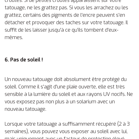
croûtes. Si de petites croûtes apparaissent sur votre
tatouage, ne les grattez pas. Si vous les arrachez ou les
grattez, certains des pigments de l'encre peuvent s'en
détacher et provoquer des taches sur votre tatouage. Il
suffit de les laisser jusqu'à ce qu'ils tombent d'eux-
mêmes.
6. Pas de soleil !
Un nouveau tatouage doit absolument être protégé du
soleil. Comme il s'agit d'une plaie ouverte, elle est très
sensible à la lumière du soleil et aux rayons UV nocifs. Ne
vous exposez pas non plus à un solarium avec un
nouveau tatouage.
Lorsque votre tatouage a suffisamment récupéré (2 à 3
semaines), vous pouvez vous exposer au soleil avec lui,
mais uniquement avec un facteur de protection élevé.