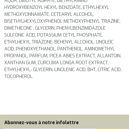
AQUA, DIBUTYL ADIPATE, DIETHYLAMINO
HYDROXYBENZOYL HEXYL BENZOATE, ETHYLHEXYL
METHOXYCINNAMATE, CETEARYL ALCOHOL,
BISETHYLHEXYLOXYPHENOL METHOXYPHENYL TRIAZINE,
DIMETHICONE , GLYCERIN, PHENYLBENZIMIDAZOLE
SULFONIC ACID, POTASSIUM CETYL PHOSPHATE,
ETHYLHEXYL TRIAZONE, BEHENYL ALCOHOL, LINOLEIC
ACID, PHENOXYETHANOL, PANTHENOL, AMINOMETHYL
PROPANOL, PARFUM, PICEA ABIES EXTRACT, ALLANTOIN,
XANTHAN GUM, CURCUMA LONGA ROOT EXTRACT,
ETHYLHEXYL- GLYCERIN, LINOLENIC ACID, BHT, CITRIC ACID,
TOCOPHEROL
Abonnez-vous à notre infolettre