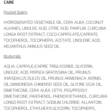
CARE
Pocket Balm:
HYDROGENATED VEGETABLE OIL, CERA ALBA, COCONUT
ALKANES, LINOLEIC ACID, CITRIC ACID, PARFUM, CURCUMA
LONGA ROOT EXTRACT, COCO-CAPRYLATE/CAPRATE,
TOCOPHEROL, TOCOPHERYL ACETATE, LINOLENIC ACID,
HELIANTHUS ANNUUS SEED OIL
Bodymilk:
AQUA, CAPRYLIC/CAPRIC TRIGLYCERIDE, GLYCERIN,
LINOLEIC ACID, PERSEA GRATISSIMA OIL, PRUNUS
AMYGDALUS DULCIS OIL, PRUNUS ARMENIACA, KERNEL
OIL,SIMMONDSIA CHINENSIS SEED OIL, GLYCINE SOJA OIL,
DIMETHICONE, CERA ALBA, CETYL PEG/PPG10/1
DIMETHICONE, PANTHENOL, PHENOXYETHANOL, CURCUMA
LONGO ROOT EXTRACT, SODIUM CHLORIDE, ALLANTOIN,
TOCOPHEROL, ETHYLHEXYLGLYCERIN, TOCOPHERYL,