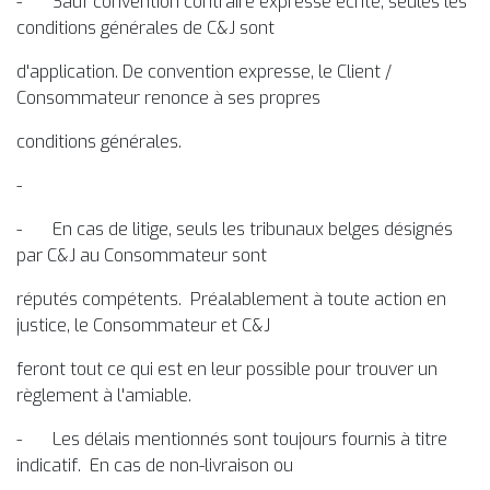
- Sauf convention contraire expresse écrite, seules les
conditions générales de C&J sont
d'application. De convention expresse, le Client /
Consommateur renonce à ses propres
conditions générales.
-
- En cas de litige, seuls les tribunaux belges désignés
par C&J au Consommateur sont
réputés compétents. Préalablement à toute action en
justice, le Consommateur et C&J
feront tout ce qui est en leur possible pour trouver un
règlement à l'amiable.
- Les délais mentionnés sont toujours fournis à titre
indicatif. En cas de non-livraison ou