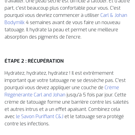
travailler. Une peau sèche est difficile à tatouer. Et d'autre
part, c'est beaucoup plus confortable pour vous. C'est
pourquoi vous devriez commencer à utiliser
Carl & Johan
Bodymilk
4 semaines avant de vous faire un nouveau
tatouage. Il hydrate la peau et permet une meilleure
absorption des pigments de l'encre.
ÉTAPE 2 : RÉCUPÉRATION
Hydratez, hydratez, hydratez ! Il est extrêmement
important que votre tatouage ne se dessèche pas. C'est
pourquoi vous devez appliquer une couche de
Crème
Régénérante Carl and Johan
jusqu'à 5 fois par jour. Cette
crème de tatouage forme une barrière contre les saletés
et autres intrus et a un effet apaisant. Combinez cela
avec
le Savon Purifiant C&J
et le tatouage sera protégé
contre les infections.