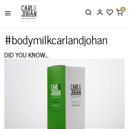
0
#bodymilkcarlandjohan
DID YOU KNOW...