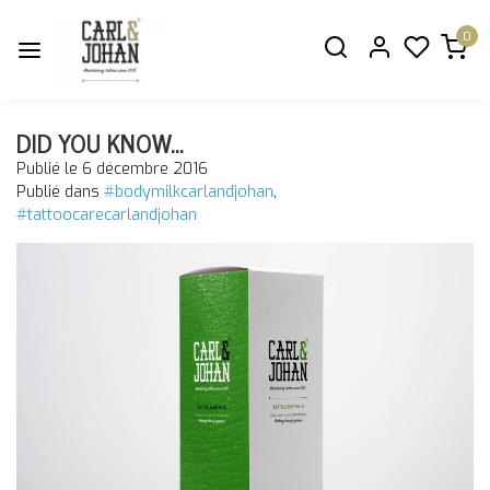
0
DID YOU KNOW...
Publié le
6 décembre 2016
Publié dans
#bodymilkcarlandjohan
,
#tattoocarecarlandjohan