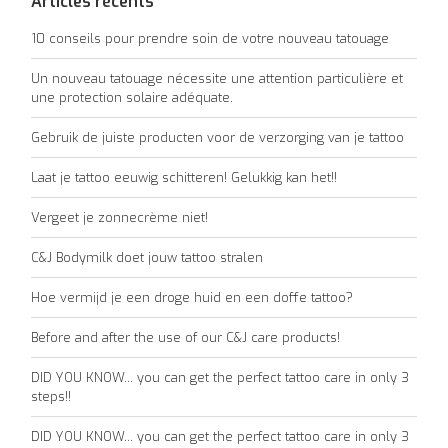
Articles récents
10 conseils pour prendre soin de votre nouveau tatouage
Un nouveau tatouage nécessite une attention particulière et
une protection solaire adéquate.
Gebruik de juiste producten voor de verzorging van je tattoo
Laat je tattoo eeuwig schitteren! Gelukkig kan het!!
Vergeet je zonnecrème niet!
C&J Bodymilk doet jouw tattoo stralen
Hoe vermijd je een droge huid en een doffe tattoo?
Before and after the use of our C&J care products!
DID YOU KNOW... you can get the perfect tattoo care in only 3
steps!!
DID YOU KNOW... you can get the perfect tattoo care in only 3