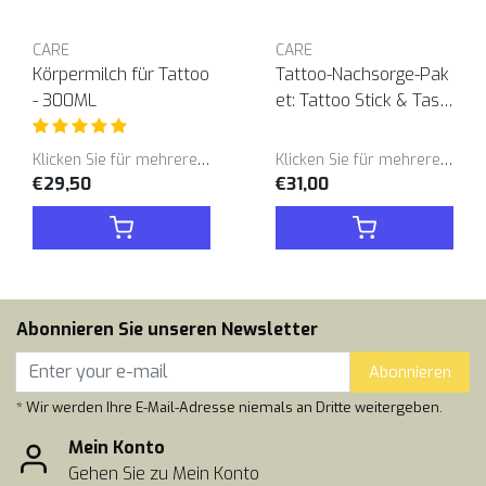
CARE
CARE
Körpermilch für Tattoo
Tattoo-Nachsorge-Pak
- 300ML
et: Tattoo Stick & Tasc
henbalsam im Duo
Klicken Sie für mehrere Varianten
Klicken Sie für mehrere Varianten
€29,50
€31,00
Abonnieren Sie unseren Newsletter
Abonnieren
* Wir werden Ihre E-Mail-Adresse niemals an Dritte weitergeben.
Mein Konto
Gehen Sie zu Mein Konto