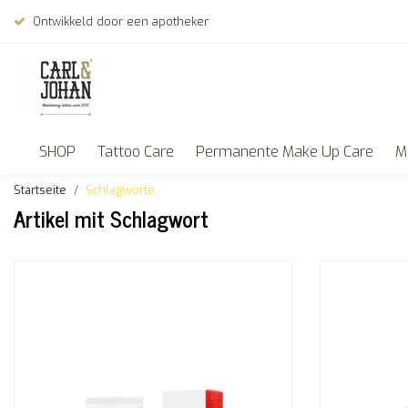
Ontwikkeld door een apotheker
SHOP
Tattoo Care
Permanente Make Up Care
M
Startseite
Schlagworte
Artikel mit Schlagwort