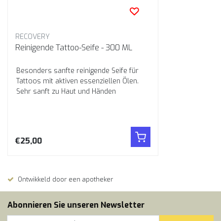
RECOVERY
Reinigende Tattoo-Seife - 300 ML
Besonders sanfte reinigende Seife für
Tattoos mit aktiven essenziellen Ölen.
Sehr sanft zu Haut und Händen
€25,00
Ontwikkeld door een apotheker
Abonnieren Sie unseren Newsletter