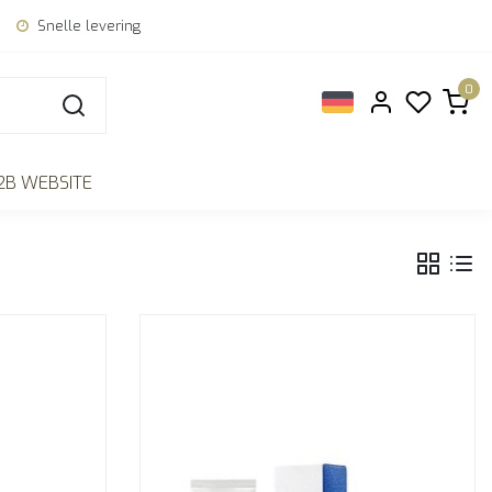
Snelle levering
0
2B WEBSITE