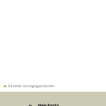
Dé beste verzorgingsproducten
Mein Konto