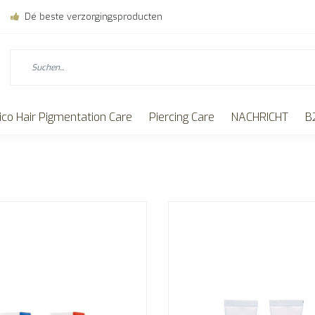
Dé beste verzorgingsproducten
ico Hair Pigmentation Care
Piercing Care
NACHRICHT
B