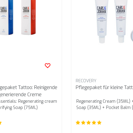
RECOVERY
gepaket Tattoo: Reinigende
Pflegepaket für kleine Tat
generierende Creme
sentials: Regenerating cream
Regenerating Cream (35ML) +
rifying Soap (75ML)
Soap (35ML) + Pocket Balm 