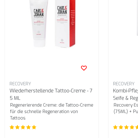
RECOVERY
RECOVERY
Wiederherstellende Tattoo-Creme - 7
Kombi-Pfle
5 ML
Seife & Re
Regenerierende Creme: die Tattoo-Creme
Recovery Es
für die schnelle Regeneration von
(75ML) + Pu
Tattoos