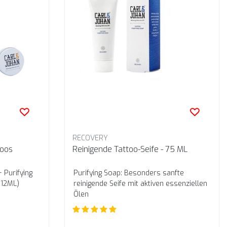
RECOVERY
toos
Reinigende Tattoo-Seife - 75 ML
 Purifying
Purifying Soap: Besonders sanfte
(12ML)
reinigende Seife mit aktiven essenziellen
Ölen