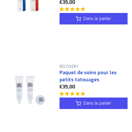
€35,00
Dans le panier
RECOVERY
Paquet de soins pour les
petits tatouages
€35,00
Dans le panier