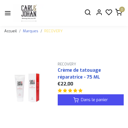
0
Accueil
Marques
RECOVERY
RECOVERY
Crème de tatouage
réparatrice - 75 ML
€22,00
Dans le panier