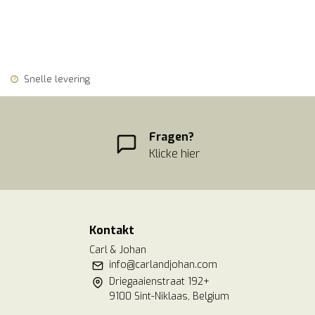
Snelle levering
Fragen?
Klicke hier
Kontakt
Carl & Johan
info@carlandjohan.com
Driegaaienstraat 192+
9100 Sint-Niklaas, Belgium