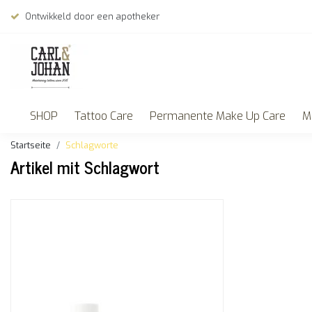
Ontwikkeld door een apotheker
SHOP
Tattoo Care
Permanente Make Up Care
M
Startseite
Schlagworte
Artikel mit Schlagwort