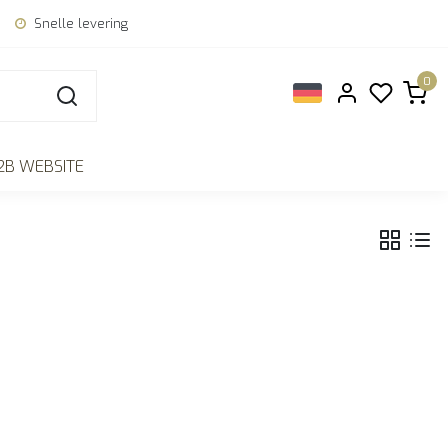
Snelle levering
0
2B WEBSITE