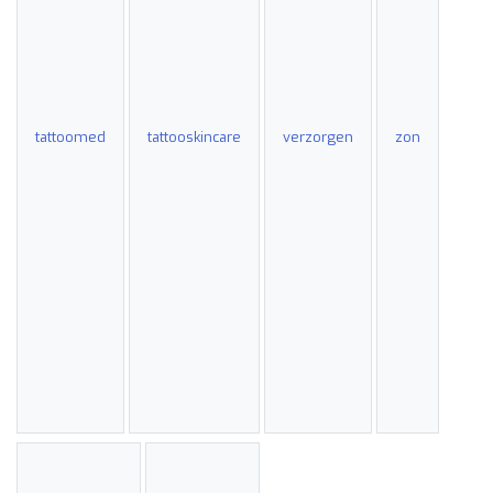
tattoomed
tattooskincare
verzorgen
zon