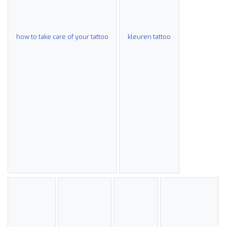
how to take care of your tattoo
kleuren tattoo