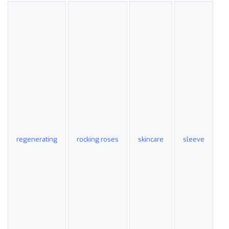
regenerating
rocking roses
skincare
sleeve