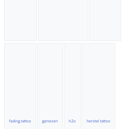
fading tattoo
genezen
h2o
herstel tattoo