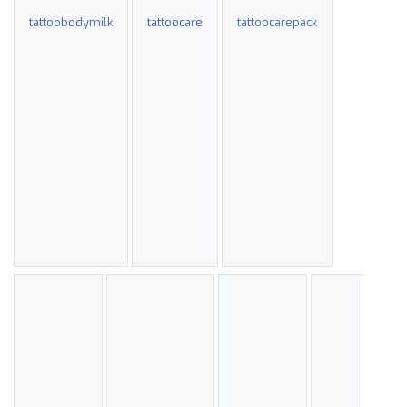
tattoobodymilk
tattoocare
tattoocarepack