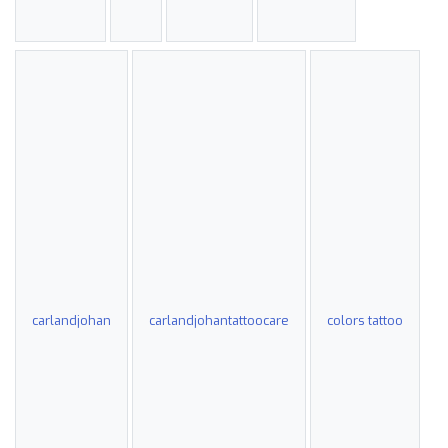
carlandjohan
carlandjohantattoocare
colors tattoo