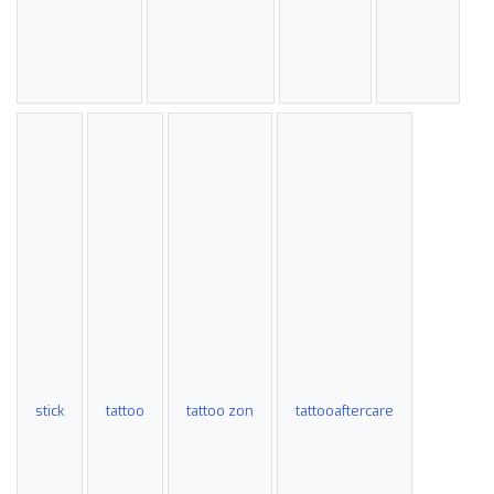
stick
tattoo
tattoo zon
tattooaftercare