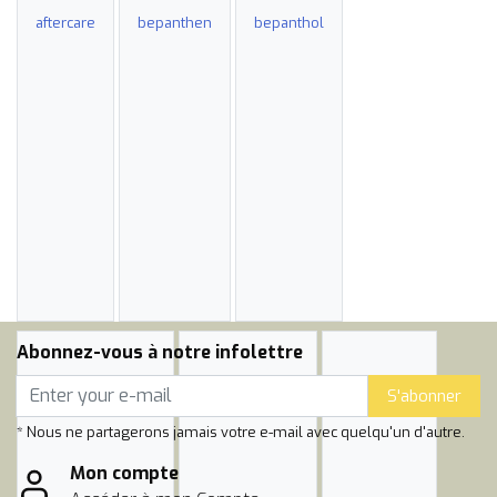
aftercare
bepanthen
bepanthol
Abonnez-vous à notre infolettre
S'abonner
* Nous ne partagerons jamais votre e-mail avec quelqu'un d'autre.
Mon compte