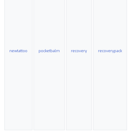
newtattoo
pocketbalm
recovery
recoverypack