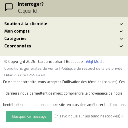
Interroger?
Cliquer ici
Soutien à la clientèle
Mon compte
Catégories
Coordonnées
© Copyright 2026 - Carl and Johan | Realisatie
InStijl Media
Conditions générales de vente
|
Politique de respect de la vie privéé
|
Plan du site
|
RSS Feed
En visitant notre site, vous acceptez l'utilisation des témoins (cookies). Ces
derniers nous permettent de mieux comprendre la provenance de notre
clientèle et son utilisation de notre site, en plus d'en améliorer les fonctions.
En savoir plus sur les témoins (cookies) »
Masquer ce message