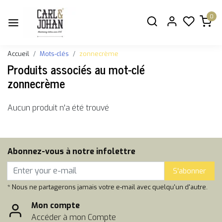
0
Accueil
Mots-clés
zonnecrème
Produits associés au mot-clé
zonnecrème
Aucun produit n'a été trouvé
Abonnez-vous à notre infolettre
S'abonner
* Nous ne partagerons jamais votre e-mail avec quelqu'un d'autre.
Mon compte
Accéder à mon Compte